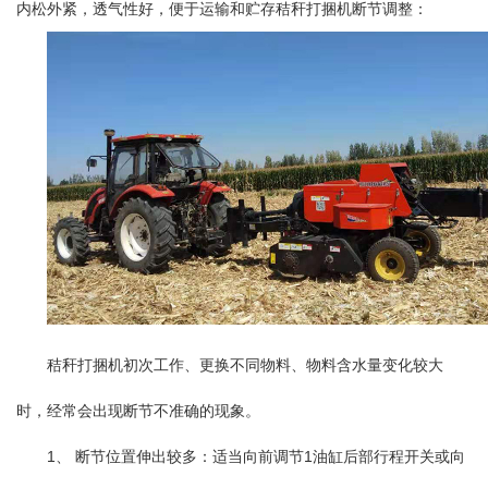
内松外紧，透气性好，便于运输和贮存秸秆打捆机断节调整：
秸秆打捆机初次工作、更换不同物料、物料含水量变化较大
时，经常会出现断节不准确的现象。
1、 断节位置伸出较多：适当向前调节1油缸后部行程开关或向