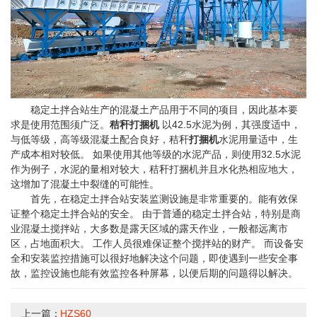
稳定土拌合站生产的混凝土产品用于不同的项目，因此基本要
求是使用范围须广泛。
秸秆打捆机
以42.5水泥为例，其强度适中，
与低等级，高等级混凝土配合良好，秸秆
打捆机
水泥用量适中，生
产成本相对较低。 如果使用其他等级的水泥产品，则使用32.5水泥
作为例子，水泥的量相对较大，秸秆打捆机并且水化热相应地大，
这增加了混凝土中裂缝的可能性。
首先，在稳定土拌合站安装监测设施是非常重要的。能有效保
证整个稳定土拌合站的安全。 由于普通的稳定土拌合站，特别是商
业混凝土搅拌站，大多数是露天区域的露天作业，一般都远离市
区，占地面积大。 工作人员很难保证整个搅拌站的财产。 而设备安
全和安装监控措施可以很好地解决这个问题，即使遇到一些安全事
故，监控设施也能有效监控各种屏幕，以便后期的问题得以解决。
上一篇：
HZS60