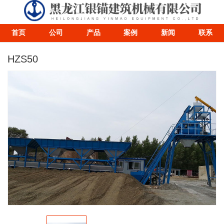
首页
公司
产品
案例
新闻
联系
HZS50